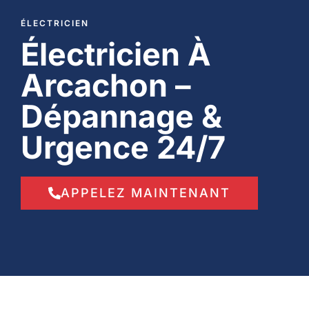
ÉLECTRICIEN
Électricien À
Arcachon –
Dépannage &
Urgence 24/7
APPELEZ MAINTENANT