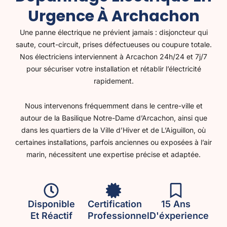
Urgence À Archachon
Une panne électrique ne prévient jamais : disjoncteur qui
saute, court-circuit, prises défectueuses ou coupure totale.
Nos électriciens interviennent à Arcachon 24h/24 et 7j/7
pour sécuriser votre installation et rétablir l’électricité
rapidement.
Nous intervenons fréquemment dans le centre-ville et
autour de la
Basilique Notre-Dame d’Arcachon
, ainsi que
dans les quartiers de la
Ville d’Hiver
et de
L’Aiguillon
, où
certaines installations, parfois anciennes ou exposées à l’air
marin, nécessitent une expertise précise et adaptée.
Disponible
Certification
15 Ans
Et Réactif
Professionnel
D'éxperience