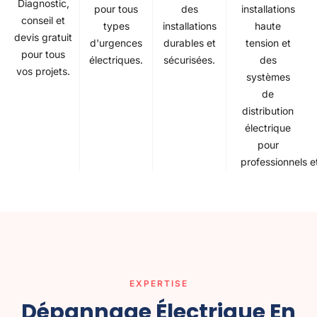
Diagnostic,
des
installations
pour tous
conseil et
installations
haute
types
devis gratuit
durables et
tension et
d'urgences
pour tous
sécurisées.
des
électriques.
vos projets.
systèmes
de
distribution
électrique
pour
professionnels et
EXPERTISE
Dépannage Électrique En