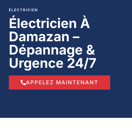
ÉLECTRICIEN
Électricien À
Damazan –
Dépannage &
Urgence 24/7
APPELEZ MAINTENANT