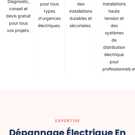
Diagnostic,
des
installations
pour tous
conseil et
installations
haute
types
devis gratuit
durables et
tension et
d'urgences
pour tous
sécurisées.
des
électriques.
vos projets.
systèmes
de
distribution
électrique
pour
professionnels et
EXPERTISE
Dépannage Électrique En