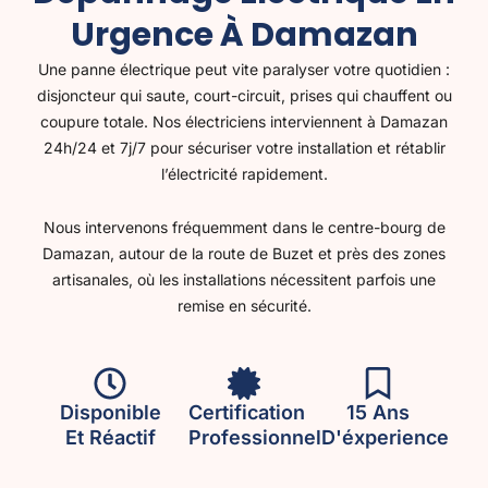
Urgence À Damazan
Une panne électrique peut vite paralyser votre quotidien :
disjoncteur qui saute, court-circuit, prises qui chauffent ou
coupure totale. Nos électriciens interviennent à Damazan
24h/24 et 7j/7 pour sécuriser votre installation et rétablir
l’électricité rapidement.
Nous intervenons fréquemment dans le centre-bourg de
Damazan, autour de la route de Buzet et près des zones
artisanales, où les installations nécessitent parfois une
remise en sécurité.
Disponible
Certification
15 Ans
Et Réactif
Professionnel
D'éxperience